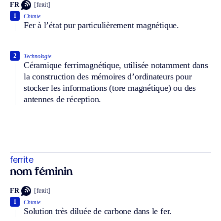
FR
[feʀit]
1
Chimie.
Fer à l’état pur particulièrement magnétique.
2
Technologie.
Céramique ferrimagnétique, utilisée notamment dans
la construction des mémoires d’ordinateurs pour
stocker les informations (tore magnétique) ou des
antennes de réception.
ferrite
nom féminin
FR
[feʀit]
1
Chimie.
Solution très diluée de carbone dans le fer.