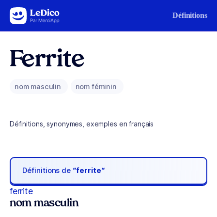
Aller au contenu
Définitions
Ferrite
nom masculin
nom féminin
Définitions, synonymes, exemples en français
Définitions de
“ferrite“
ferrite
nom masculin