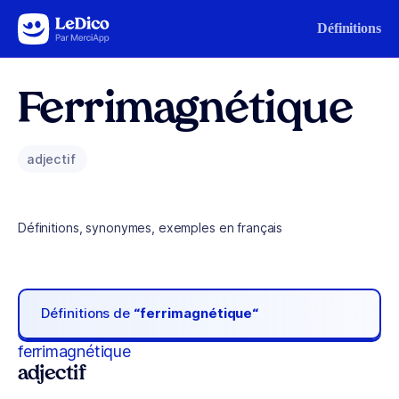
Aller au contenu
Définitions
Ferrimagnétique
adjectif
Définitions, synonymes, exemples en français
Définitions de
“ferrimagnétique“
ferrimagnétique
adjectif