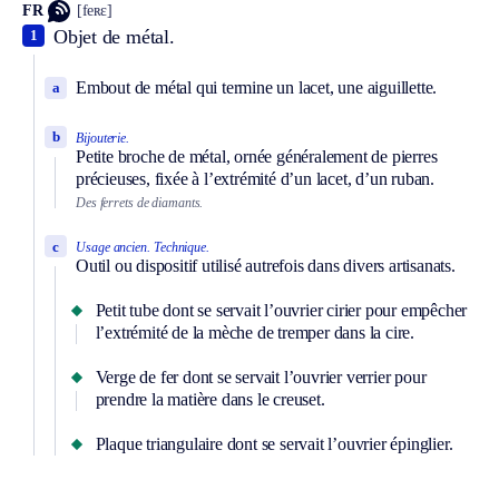
FR
[feʀɛ]
Objet de métal.
1
Embout de métal qui termine un lacet, une aiguillette.
a
b
Bijouterie.
Petite broche de métal, ornée généralement de pierres
précieuses, fixée à l’extrémité d’un lacet, d’un ruban.
Des ferrets de diamants.
c
Usage ancien.
Technique.
Outil ou dispositif utilisé autrefois dans divers artisanats.
Petit tube dont se servait l’ouvrier cirier pour empêcher
l’extrémité de la mèche de tremper dans la cire.
Verge de fer dont se servait l’ouvrier verrier pour
prendre la matière dans le creuset.
Plaque triangulaire dont se servait l’ouvrier épinglier.