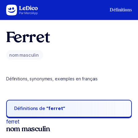
Aller au contenu
Définitions
Ferret
nom masculin
Définitions, synonymes, exemples en français
Définitions de
“ferret“
ferret
nom masculin