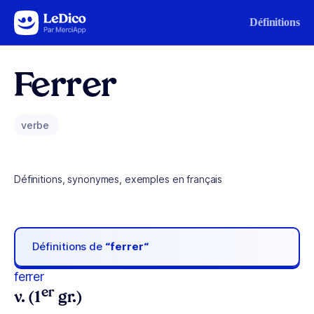
Aller au contenu
Définitions
Ferrer
verbe
Définitions, synonymes, exemples en français
Définitions de
“ferrer“
ferrer
er
v. (1
gr.)