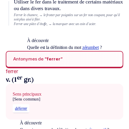
Utiliser le fer dans le traitement de certains matériaux
ou dans divers travaux.
Ferrer le chanvre,
→ le frotter par poignées sur un fer non coupant, pour qu’il
soit plus aisé à filer.
Ferrer une pièce d’étoffe,
→ la marquer avec un coin d’acier.
À découvrir
Quelle est la définition du mot
zérumbet
?
Antonymes de
“ferrer“
ferrer
er
v. (1
gr.)
Sens principaux
[Sens commun]
déferrer
À découvrir