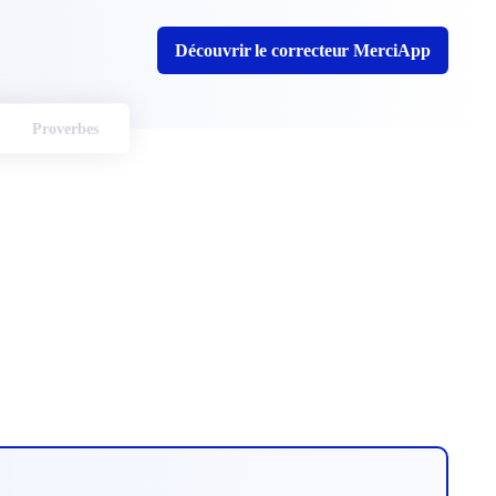
Découvrir le correcteur MerciApp
Proverbes