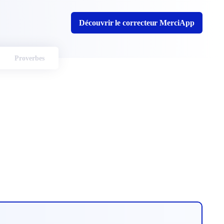
Découvrir le correcteur MerciApp
Proverbes