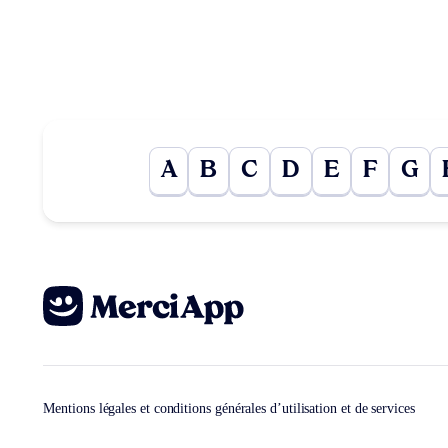
A
B
C
D
E
F
G
Mentions légales et conditions générales d’utilisation et de services