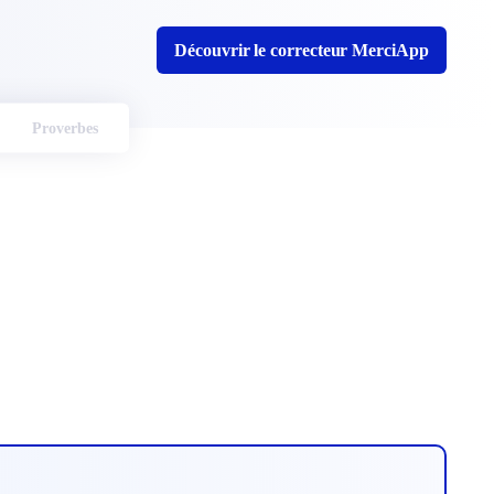
Découvrir le correcteur MerciApp
Proverbes