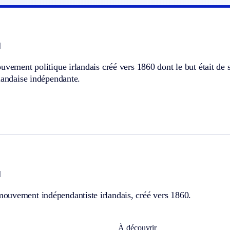
]
uvement politique irlandais créé vers 1860 dont le but était de 
landaise indépendante.
]
uvement indépendantiste irlandais, créé vers 1860.
À découvrir