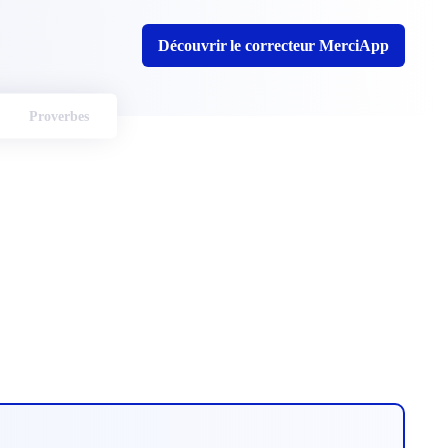
Découvrir le correcteur MerciApp
Proverbes