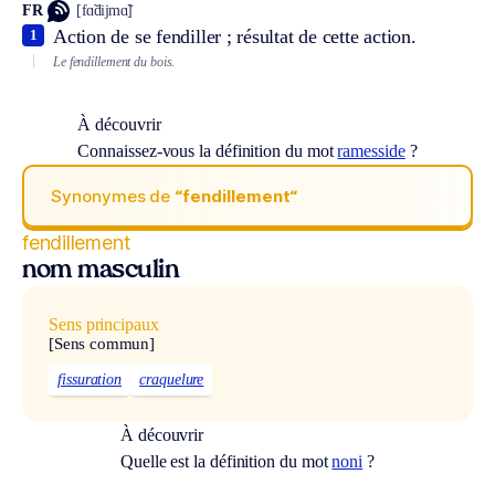
FR
[fɑ̃dijmɑ̃]
Action de se fendiller ; résultat de cette action.
1
Le fendillement du bois.
À découvrir
Connaissez-vous la définition du mot
ramesside
?
Synonymes de
“fendillement“
fendillement
nom masculin
Sens principaux
[Sens commun]
fissuration
craquelure
À découvrir
Quelle est la définition du mot
noni
?