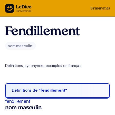
Aller au contenu
Synonymes
Fendillement
nom masculin
Définitions, synonymes, exemples en français
Définitions de
“fendillement“
fendillement
nom masculin