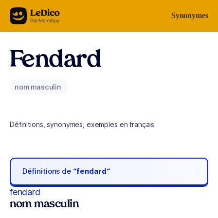
Aller au contenu
Synonymes
Fendard
nom masculin
Définitions, synonymes, exemples en français
Définitions de
“fendard“
fendard
nom masculin