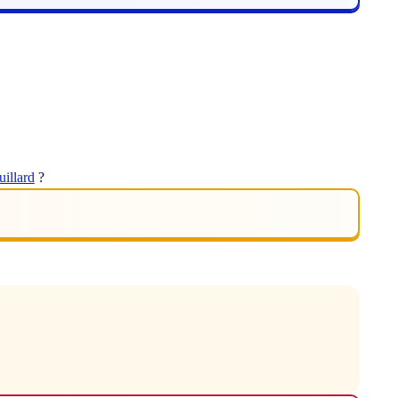
uillard
?