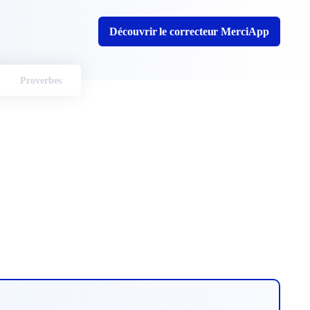
Découvrir le correcteur MerciApp
Proverbes