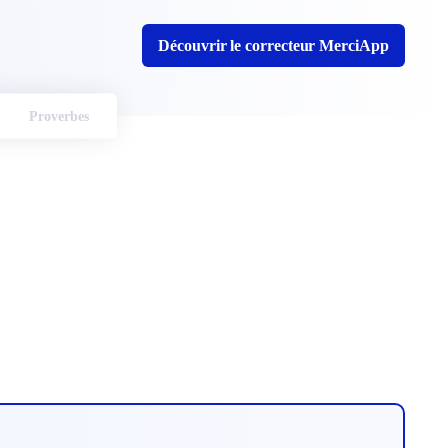
Découvrir le correcteur MerciApp
Proverbes