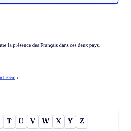
tre la présence des Français dans ces deux pays,
uchébem
?
T
U
V
W
X
Y
Z