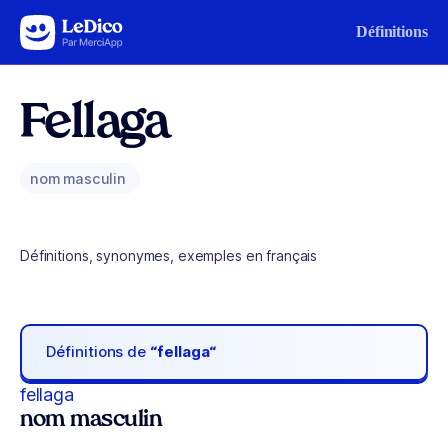
Aller au contenu
Définitions
Fellaga
nom masculin
Définitions, synonymes, exemples en français
Définitions de
“fellaga“
fellaga
nom masculin