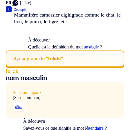
FR
[felide]
1
Zoologie.
Mammifère carnassier digitigrade comme le chat, le
lion, le puma, le tigre, etc.
À découvrir
Quelle est la définition du mot
amaigrir
?
Synonymes de
“félidé“
félidé
nom masculin
Sens principaux
[Sens commun]
félin
À découvrir
Savez-vous ce que signifie le mot
légendaire
?