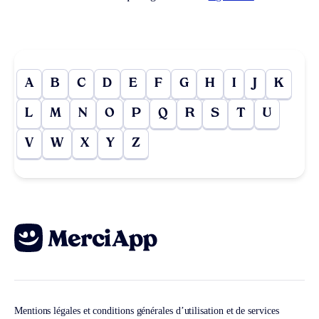
A
B
C
D
E
F
G
H
I
J
K
L
M
N
O
P
Q
R
S
T
U
V
W
X
Y
Z
Mentions légales et conditions générales d’utilisation et de services