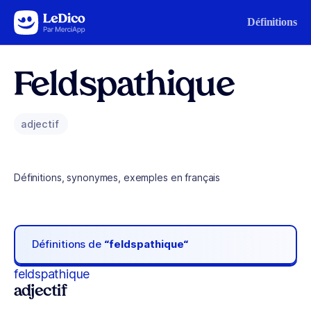
Aller au contenu
Définitions
Feldspathique
adjectif
Définitions, synonymes, exemples en français
Définitions de
“feldspathique“
feldspathique
adjectif