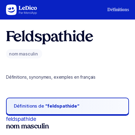
Aller au contenu
Définitions
Feldspathide
nom masculin
Définitions, synonymes, exemples en français
Définitions de
“feldspathide“
feldspathide
nom masculin