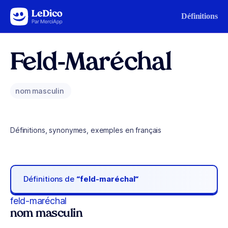
Aller au contenu
Définitions
Feld-Maréchal
nom masculin
Définitions, synonymes, exemples en français
Définitions de
“feld-maréchal“
feld-maréchal
nom masculin