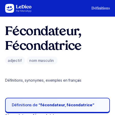
Aller au contenu
Définitions
Fécondateur,
Fécondatrice
adjectif
nom masculin
Définitions, synonymes, exemples en français
Définitions de
“fécondateur, fécondatrice“