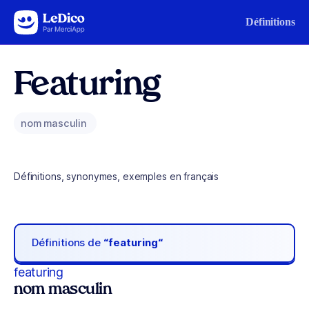
Aller au contenu
Définitions
Featuring
nom masculin
Définitions, synonymes, exemples en français
Définitions de
“featuring“
featuring
nom masculin