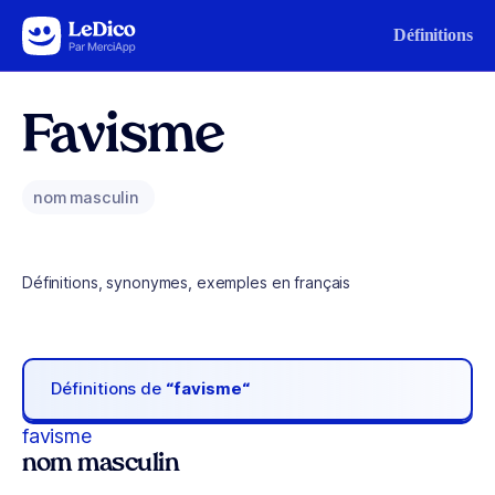
Aller au contenu
Définitions
Favisme
nom masculin
Définitions, synonymes, exemples en français
Définitions de
“favisme“
favisme
nom masculin