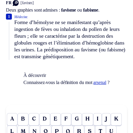
FR
[favism]
Deux graphies sont admises :
favisme
ou
fabisme
.
1
Médecine.
Forme d’hémolyse ne se manifestant qu’après
ingestion de fèves ou inhalation du pollen de leurs
fleurs ; elle se caractérise par la destruction des
globules rouges et l’élimination d’hémoglobine dans
les urines. La prédisposition au favisme (ou fabisme)
est transmise génétiquement.
À découvrir
Connaissez-vous la définition du mot
arsenal
?
A
B
C
D
E
F
G
H
I
J
K
L
M
N
O
P
Q
R
S
T
U