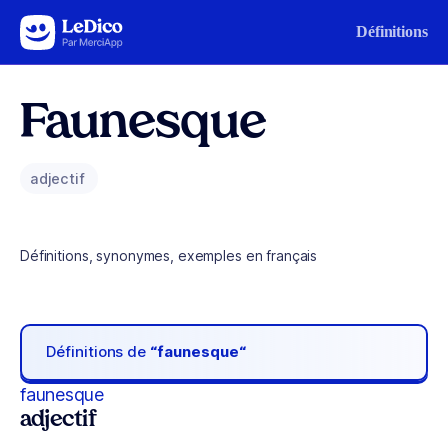
Aller au contenu
Définitions
Faunesque
adjectif
Définitions, synonymes, exemples en français
Définitions de
“faunesque“
faunesque
adjectif