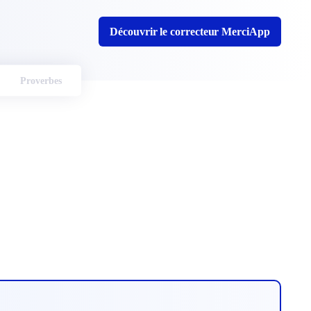
Découvrir le correcteur MerciApp
Proverbes