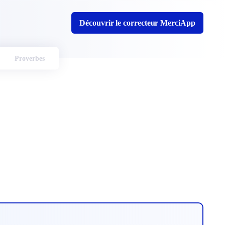
Découvrir le correcteur MerciApp
Proverbes