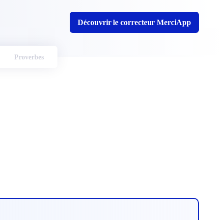
Découvrir le correcteur MerciApp
Proverbes