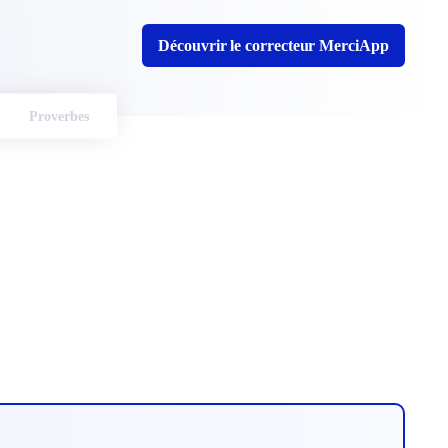
Découvrir le correcteur MerciApp
Proverbes