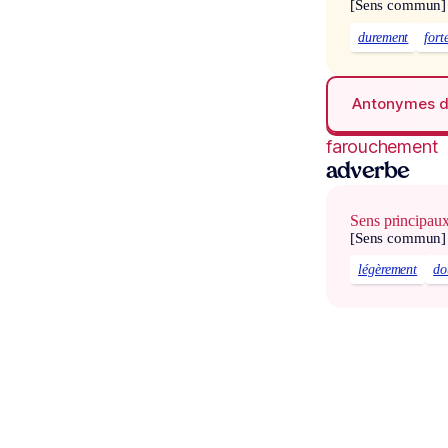
[Sens commun]
durement
fort
Antonymes 
farouchement
adverbe
Sens principau
[Sens commun]
légèrement
do