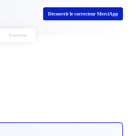
Découvrir le correcteur MerciApp
Proverbes