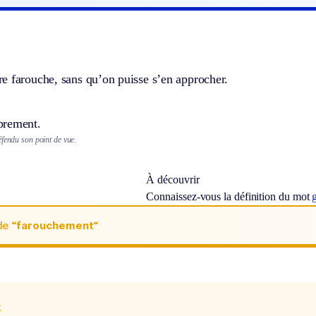
e farouche, sans qu’on puisse s’en approcher.
prement.
éfendu son point de vue.
À découvrir
Connaissez-vous la définition du mot
de
“farouchement“
x