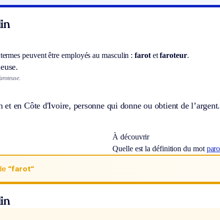
in
termes peuvent être employés au masculin :
farot
et
faroteur
.
meuse.
faroteuse.
et en Côte d'Ivoire, personne qui donne ou obtient de l’argent
À découvrir
Quelle est la définition du mot
paro
de
“farot“
in