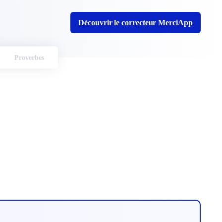
Découvrir le correcteur MerciApp
Proverbes