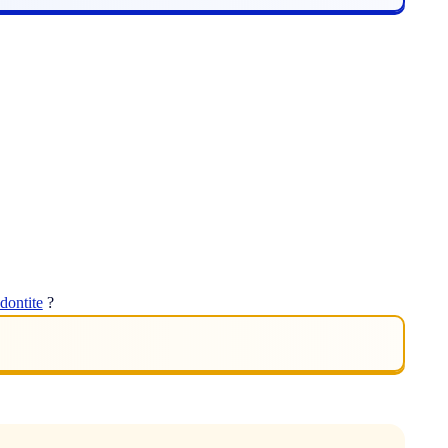
.
dontite
?