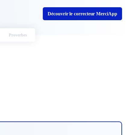
Découvrir le correcteur MerciApp
Proverbes