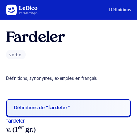
Aller au contenu
Définitions
Fardeler
verbe
Définitions, synonymes, exemples en français
Définitions de
“fardeler“
fardeler
er
v. (1
gr.)