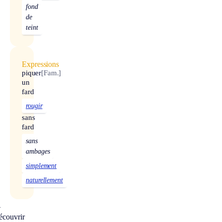
fond
de
teint
Expressions
piquer
[Fam.]
un
fard
rougir
sans
fard
sans
ambages
simplement
naturellement
À
écouvrir