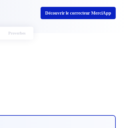
Découvrir le correcteur MerciApp
Proverbes