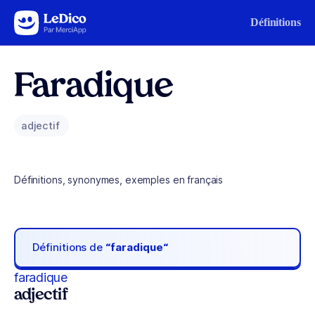
Aller au contenu
Définitions
Faradique
adjectif
Définitions, synonymes, exemples en français
Définitions de
“faradique“
faradique
adjectif