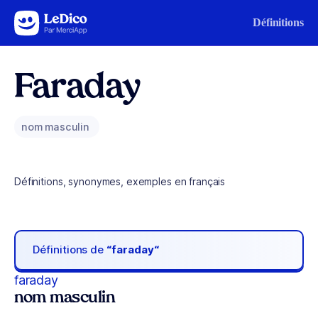
Aller au contenu
Définitions
Faraday
nom masculin
Définitions, synonymes, exemples en français
Définitions de
“faraday“
faraday
nom masculin