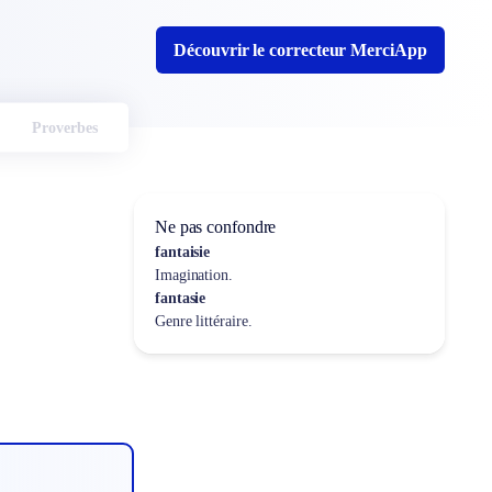
Découvrir le correcteur MerciApp
Proverbes
Ne pas confondre
fantaisie
Imagination.
fantasie
Genre littéraire.