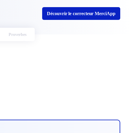
Découvrir le correcteur MerciApp
Proverbes