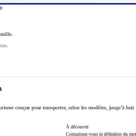
le
amille.
liales.
n
urisme conçue pour transporter, selon les modèles, jusqu’à huit
À découvrir
Connaissez-vous la définition du mo