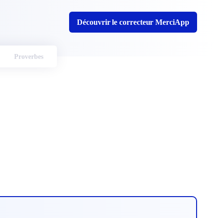
Découvrir le correcteur MerciApp
Proverbes