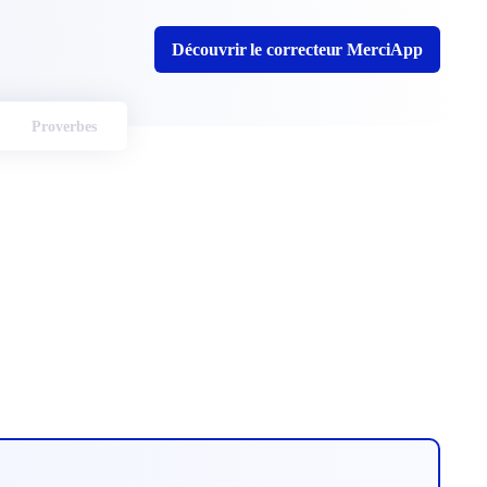
Découvrir le correcteur MerciApp
Proverbes