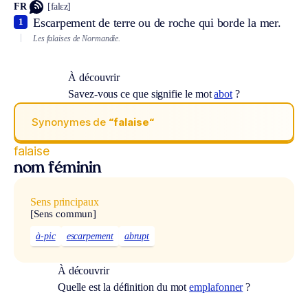
FR
[falɛz]
Escarpement de terre ou de roche qui borde la mer.
1
Les falaises de Normandie.
À découvrir
Savez-vous ce que signifie le mot
abot
?
Synonymes de
“falaise“
falaise
nom féminin
Sens principaux
[Sens commun]
à-pic
escarpement
abrupt
À découvrir
Quelle est la définition du mot
emplafonner
?