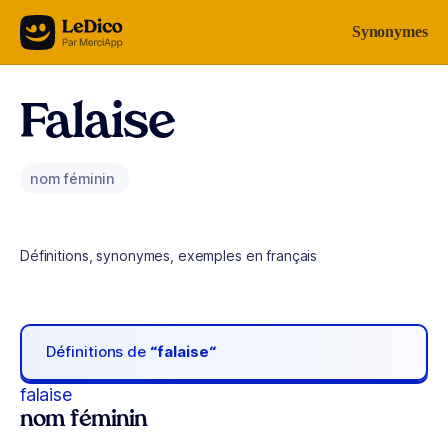
Aller au contenu
Synonymes
Falaise
nom féminin
Définitions, synonymes, exemples en français
Définitions de
“falaise“
falaise
nom féminin