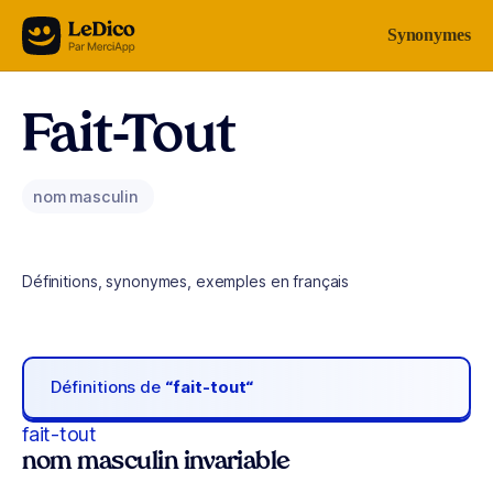
Aller au contenu
Synonymes
Fait-Tout
nom masculin
Définitions, synonymes, exemples en français
Définitions de
“fait-tout“
fait-tout
nom masculin invariable