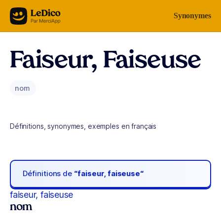
Aller au contenu
Synonymes
Faiseur, Faiseuse
nom
Définitions, synonymes, exemples en français
Définitions de
“faiseur, faiseuse“
faiseur, faiseuse
nom