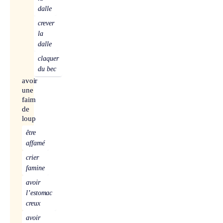
dalle
crever
la
dalle
claquer
du bec
avoir
une
faim
de
loup
être
affamé
crier
famine
avoir
l’estomac
creux
avoir