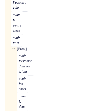
l’estomac
vide
avoir
le
ventre
creux
avoir
faim
↪
[Fam.]
avoir
l’estomac
dans les
talons
avoir
les
crocs
avoir
la
dent