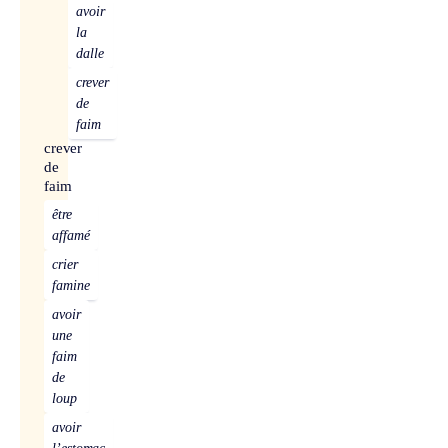
avoir
la
dalle
crever
de
faim
crever
de
faim
être
affamé
crier
famine
avoir
une
faim
de
loup
avoir