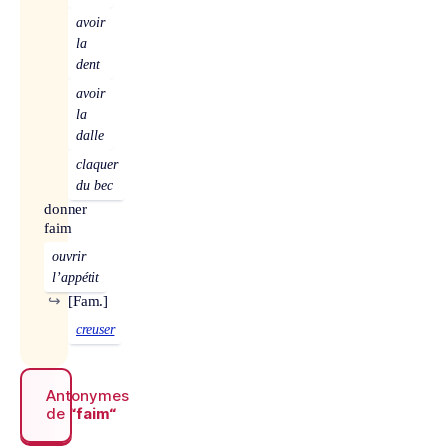
avoir
la
dent
avoir
la
dalle
claquer
du bec
donner
faim
ouvrir
l’appétit
↪
[Fam.]
creuser
Antonymes
de
“faim“