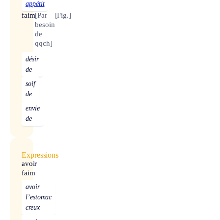
appétit
faim
[Par
[Fig.]
besoin
de
qqch]
désir
de
soif
de
envie
de
Expressions
avoir
faim
avoir
l’estomac
creux