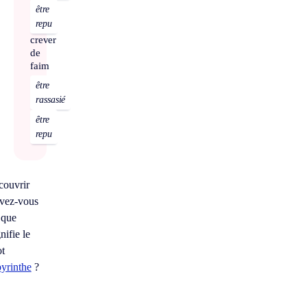
être
repu
crever
de
faim
être
rassasié
être
repu
couvrir
vez-vous
 que
nifie le
t
byrinthe
?