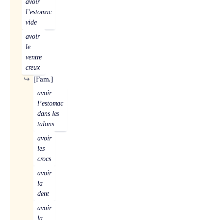
avoir
l’estomac
vide
avoir
le
ventre
creux
↪
[Fam.]
avoir
l’estomac
dans les
talons
avoir
les
crocs
avoir
la
dent
avoir
la