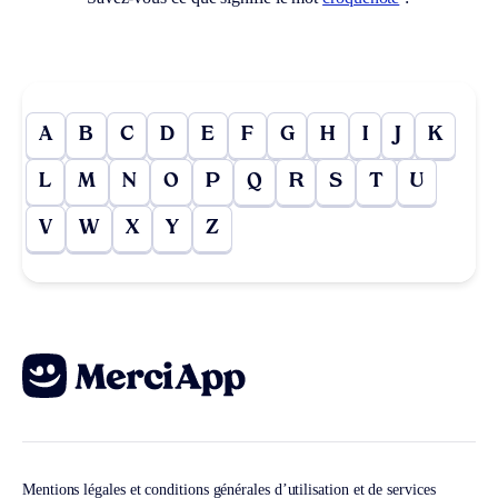
A
B
C
D
E
F
G
H
I
J
K
L
M
N
O
P
Q
R
S
T
U
V
W
X
Y
Z
Mentions légales et conditions générales d’utilisation et de services