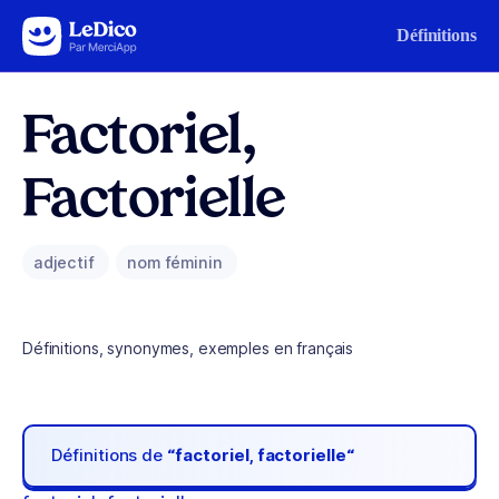
Aller au contenu
Définitions
Factoriel,
Factorielle
adjectif
nom féminin
Définitions, synonymes, exemples en français
Définitions de
“factoriel, factorielle“