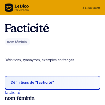
Aller au contenu
Synonymes
Facticité
nom féminin
Définitions, synonymes, exemples en français
Définitions de
“facticité“
facticité
nom féminin