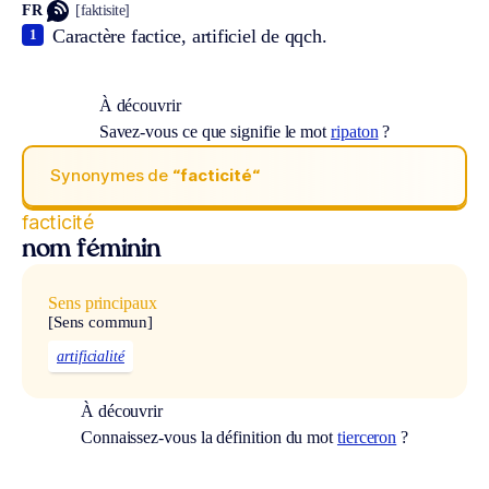
FR
[faktisite]
Caractère factice, artificiel de qqch.
1
À découvrir
Savez-vous ce que signifie le mot
ripaton
?
Synonymes de
“facticité“
facticité
nom féminin
Sens principaux
[Sens commun]
artificialité
À découvrir
Connaissez-vous la définition du mot
tierceron
?