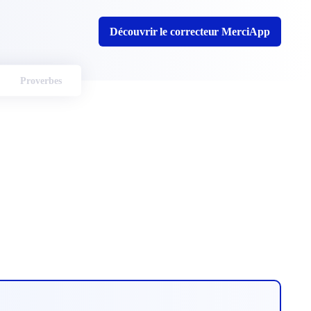
Découvrir le correcteur MerciApp
Proverbes