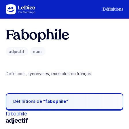
Aller au contenu
Définitions
Fabophile
adjectif
nom
Définitions, synonymes, exemples en français
Définitions de
“fabophile“
fabophile
adjectif