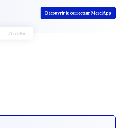
Découvrir le correcteur MerciApp
Proverbes