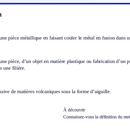
n
ne pièce métallique en faisant couler le métal en fusion dans une
ne pièce, d’un objet en matière plastique ou fabrication d’un pr
s une filière.
ssive de matières volcaniques sous la forme d’aiguille.
À découvrir
Connaissez-vous la définition du mo