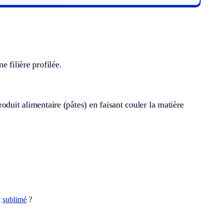
 filière profilée.
oduit alimentaire (pâtes) en faisant couler la matière
t
sublimé
?