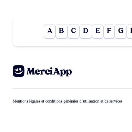
A
B
C
D
E
F
G
Mentions légales et conditions générales d’utilisation et de services