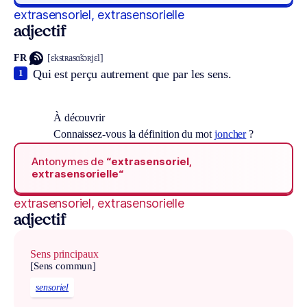
extrasensoriel, extrasensorielle
adjectif
FR
[ɛkstʀasɑ̃sɔʀjɛl]
Qui est perçu autrement que par les sens.
1
À découvrir
Connaissez-vous la définition du mot
joncher
?
Antonymes de
“extrasensoriel,
extrasensorielle“
extrasensoriel, extrasensorielle
adjectif
Sens principaux
[Sens commun]
sensoriel