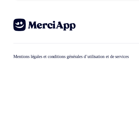
Mentions légales et conditions générales d’utilisation et de services