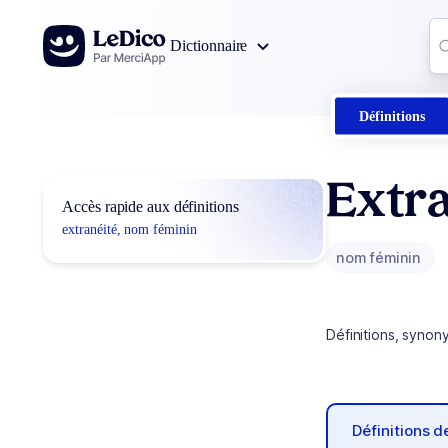
Aller au contenu
Co
Dictionnaire
0
r
Définitions
Extra
Accès rapide aux définitions
extranéité, nom féminin
nom féminin
Définitions, synon
Définitions 