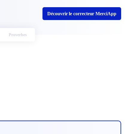
Découvrir le correcteur MerciApp
Proverbes