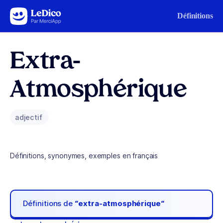
Aller au contenu
Définitions
Extra-
Atmosphérique
adjectif
Définitions, synonymes, exemples en français
Définitions de
“extra-atmosphérique“