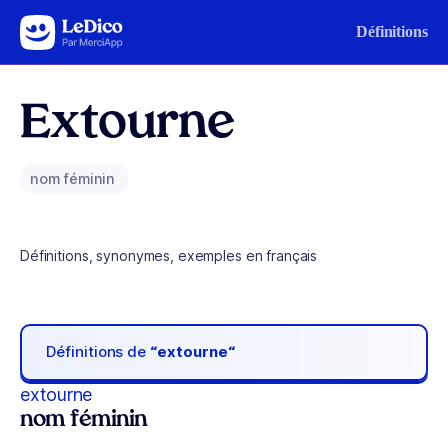
Aller au contenu
Définitions
Extourne
nom féminin
Définitions, synonymes, exemples en français
Définitions de
“extourne“
extourne
nom féminin